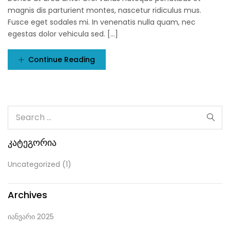
magnis dis parturient montes, nascetur ridiculus mus.
Fusce eget sodales mi. In venenatis nulla quam, nec
egestas dolor vehicula sed. [...]
Continue Reading
Კატეგორია
Uncategorized
(1)
Archives
იანვარი 2025