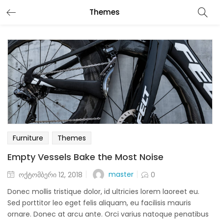
Themes
Furniture
Themes
Empty Vessels Bake the Most Noise
Posted
master
ოქტომბერი 12, 2018
0
on
Donec mollis tristique dolor, id ultricies lorem laoreet eu.
Sed porttitor leo eget felis aliquam, eu facilisis mauris
ornare. Donec at arcu ante. Orci varius natoque penatibus