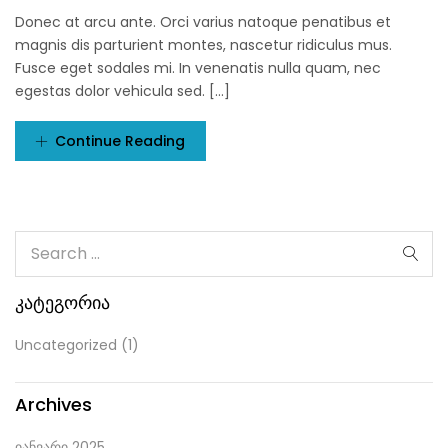
on
Donec at arcu ante. Orci varius natoque penatibus et
magnis dis parturient montes, nascetur ridiculus mus.
Fusce eget sodales mi. In venenatis nulla quam, nec
egestas dolor vehicula sed. [...]
Continue Reading
Კატეგორია
Uncategorized
(1)
Archives
იანვარი 2025