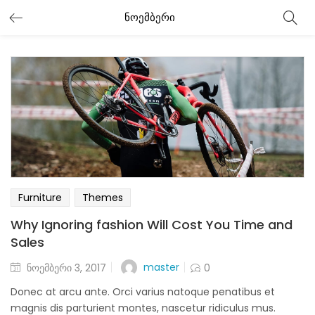
ნოემბერი
Furniture
Themes
Why Ignoring fashion Will Cost You Time and
Sales
Posted
master
ნოემბერი 3, 2017
0
on
Donec at arcu ante. Orci varius natoque penatibus et
magnis dis parturient montes, nascetur ridiculus mus.