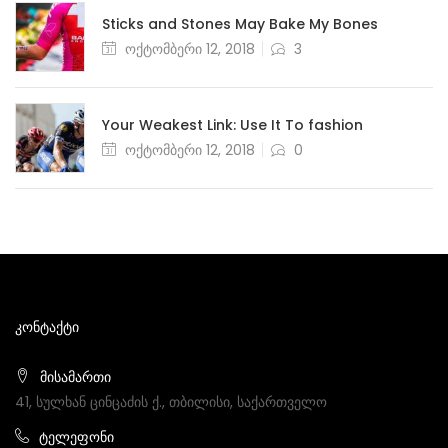
Sticks and Stones May Bake My Bones
Posted
ოქტომბერი 12, 2018
3
on
Your Weakest Link: Use It To fashion
Posted
ოქტომბერი 12, 2018
0
on
ᲙᲝᲜᲢᲐᲥᲢᲘ
მისამართი
41, სულხან ცინცაძის ქ., თბილისი, საქართველო
ტელეფონი