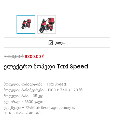
Ვიდეო
Original
Current
7450,00
₾
6800,00
₾
price
price
ელექტრო მოპედი Taxi Speed
was:
is:
7450,00 ₾.
6800,00 ₾.
მოდელის დასახელება – Taxi Speed;
მოდელის პარამეტრები – 1980 X 740 X 1120 მმ
მოდელის მასა – 95 კგ;
ელ ძრავი – 3500 ვატი;
ელემენტი – 72v50ah მოხსნადი ლითიუმი;
მაქს. სიჩარე – 90 კმ/სთ;