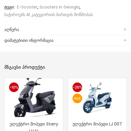
ტეგი:
E-Scooter
,
Scooters in Georgia
,
საჭიროებს A1 კატეგორიის მართვის მოწმობას
აღწერა
დამატებითი ინფორმაცია
ᲛᲖᲒᲐᲕᲡᲘ ᲞᲠᲝᲓᲣᲥᲢᲘ
-10%
-25%
Hot
ელექტრო მოპედი Starry
ელექტრო მოპედი LJ 007
LVJU